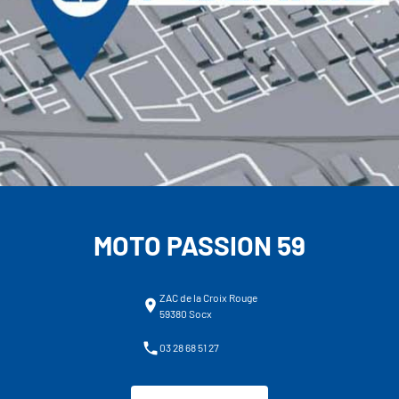
MOTO PASSION 59
ZAC de la Croix Rouge
59380 Socx
03 28 68 51 27