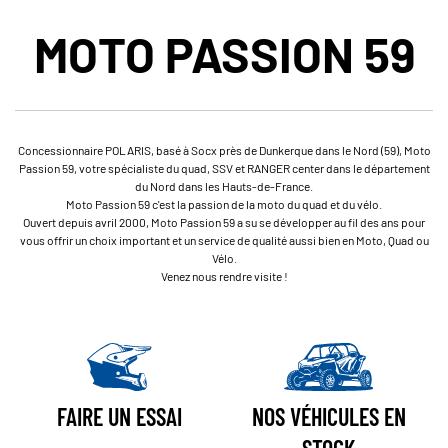
MOTO PASSION 59
Concessionnaire POLARIS, basé à Socx près de Dunkerque dans le Nord (59), Moto
Passion 59, votre spécialiste du quad, SSV et RANGER center dans le département
du Nord dans les Hauts-de-France.
Moto Passion 59 c'est la passion de la moto du quad et du vélo.
Ouvert depuis avril 2000, Moto Passion 59 a su se développer au fil des ans pour
vous offrir un choix important et un service de qualité aussi bien en Moto, Quad ou
Vélo.
Venez nous rendre visite !
FAIRE UN ESSAI
NOS VÉHICULES EN