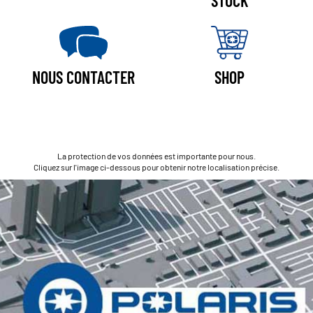
STOCK
NOUS CONTACTER
SHOP
La protection de vos données est importante pour nous.
Cliquez sur l'image ci-dessous pour obtenir notre localisation précise.