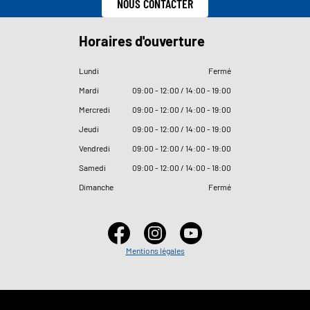
NOUS CONTACTER
Horaires d'ouverture
Lundi
Fermé
Mardi
09
:
00 - 12
:
00 / 14
:
00 - 19
:
00
Mercredi
09
:
00 - 12
:
00 / 14
:
00 - 19
:
00
Jeudi
09
:
00 - 12
:
00 / 14
:
00 - 19
:
00
Vendredi
09
:
00 - 12
:
00 / 14
:
00 - 19
:
00
Samedi
09
:
00 - 12
:
00 / 14
:
00 - 18
:
00
Dimanche
Fermé
Mentions légales