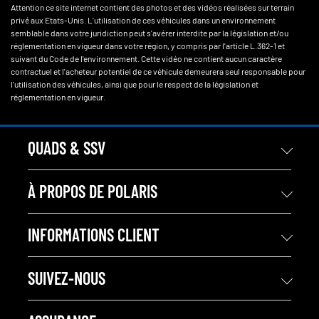
Attention ce site internet contient des photos et des vidéos réalisées sur terrain
privé aux Etats-Unis. L'utilisation de ces véhicules dans un environnement
semblable dans votre juridiction peut s'avérer interdite par la législation et/ou
réglementation en vigueur dans votre région, y compris par l'article L.362-1 et
suivant du Code de l'environnement. Cette vidéo ne contient aucun caractère
contractuel et l'acheteur potentiel de ce véhicule demeurera seul responsable pour
l'utilisation des véhicules, ainsi que pour le respect de la législation et
réglementation en vigueur.
QUADS & SSV
À PROPOS DE POLARIS
INFORMATIONS CLIENT
SUIVEZ-NOUS