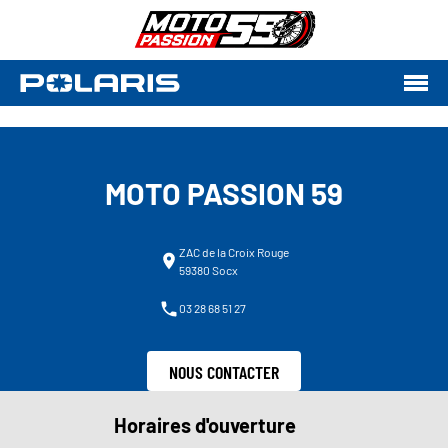
MOTO PASSION 59
ZAC de la Croix Rouge
59380 Socx
03 28 68 51 27
NOUS CONTACTER
Horaires d'ouverture