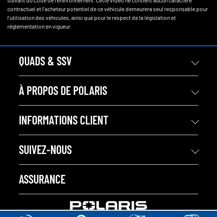
suivant du Code de l'environnement. Cette vidéo ne contient aucun caractère
contractuel et l'acheteur potentiel de ce véhicule demeurera seul responsable pour
l'utilisation des véhicules, ainsi que pour le respect de la législation et
réglementation en vigueur.
QUADS & SSV
À PROPOS DE POLARIS
INFORMATIONS CLIENT
SUIVEZ-NOUS
ASSURANCE